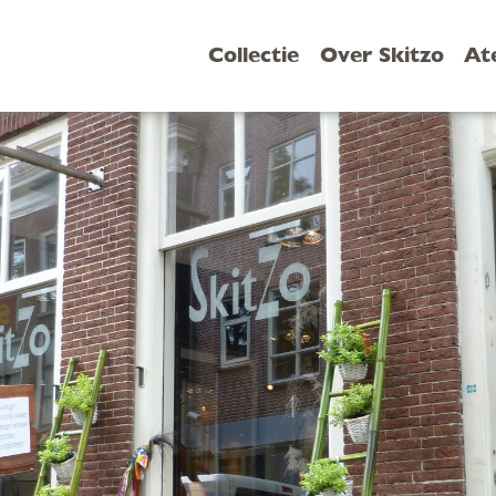
Collectie
Over Skitzo
At