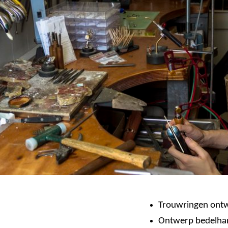
Trouwringen ontw
Ontwerp bedelhang