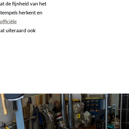
at de fijnheid van het
stempels herkent en
officiële
aat uiteraard ook