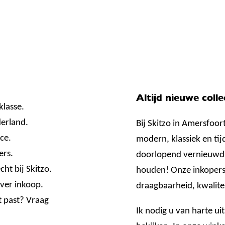
Altijd nieuwe colle
klasse.
erland.
Bij Skitzo in Amersfoor
ce.
modern, klassiek en tij
ers.
doorlopend vernieuwd
ht bij Skitzo.
houden! Onze inkopers 
ver inkoop.
draagbaarheid, kwalite
t past? Vraag
Ik nodig u van harte ui