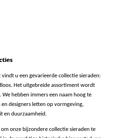
cties
t vindt u een gevarieerde collectie sieraden:
dloos. Het uitgebreide assortiment wordt
. We hebben immers een naam hoog te
en designers letten op vormgeving,
it en duurzaamheid.
t om onze bijzondere collectie sieraden te