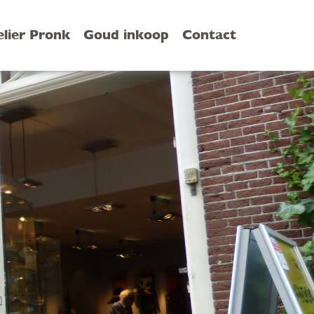
elier Pronk
Goud inkoop
Contact