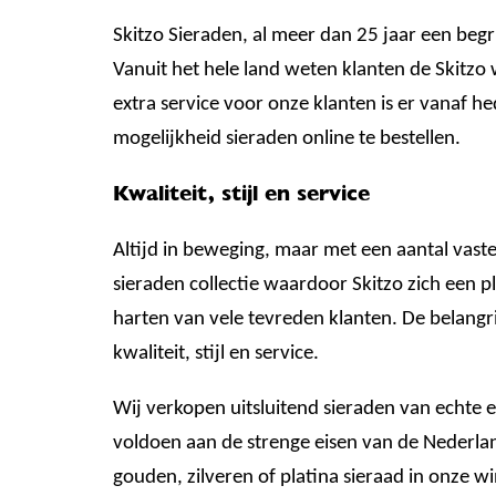
Skitzo Sieraden, al meer dan 25 jaar een begr
Vanuit het hele land weten klanten de Skitzo w
extra service voor onze klanten is er vanaf h
mogelijkheid sieraden online te bestellen.
Kwaliteit, stijl en service
Altijd in beweging, maar met een aantal vast
sieraden collectie waardoor Skitzo zich een p
harten van vele tevreden klanten. De belangri
kwaliteit, stijl en service.
Wij verkopen uitsluitend sieraden van echte 
voldoen aan de strenge eisen van de Nederl
gouden, zilveren of platina sieraad in onze win