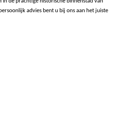
l in de prachtige historische binnenstad van
rsoonlijk advies bent u bij ons aan het juiste